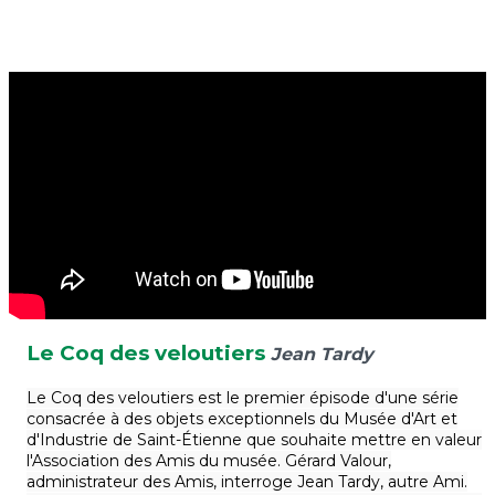
Le Coq des veloutiers
Jean Tardy
Le Coq des veloutiers est le premier épisode d'une série
consacrée à des objets exceptionnels du Musée d'Art et
d'Industrie de Saint-Étienne que souhaite mettre en valeur
l'Association des Amis du musée. Gérard Valour,
administrateur des Amis, interroge Jean Tardy, autre Ami.