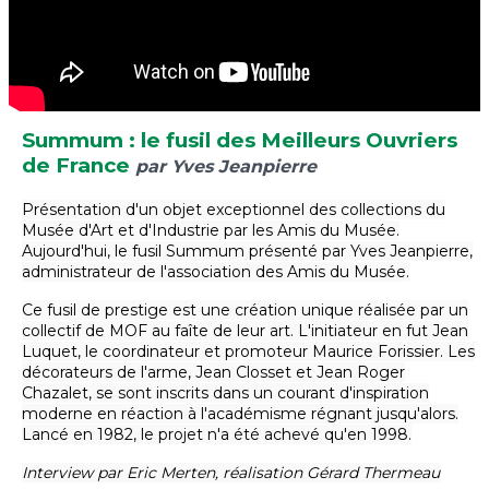
Summum : le fusil des Meilleurs Ouvriers
de France
par Yves Jeanpierre
Présentation d'un objet exceptionnel des collections du
Musée d'Art et d'Industrie par les Amis du Musée.
Aujourd'hui, le fusil Summum présenté par Yves Jeanpierre,
administrateur de l'association des Amis du Musée.
Ce fusil de prestige est une création unique réalisée par un
collectif de MOF au faîte de leur art. L'initiateur en fut Jean
Luquet, le coordinateur et promoteur Maurice Forissier. Les
décorateurs de l'arme, Jean Closset et Jean Roger
Chazalet, se sont inscrits dans un courant d'inspiration
moderne en réaction à l'académisme régnant jusqu'alors.
Lancé en 1982, le projet n'a été achevé qu'en 1998.
Interview par Eric Merten, réalisation Gérard Thermeau