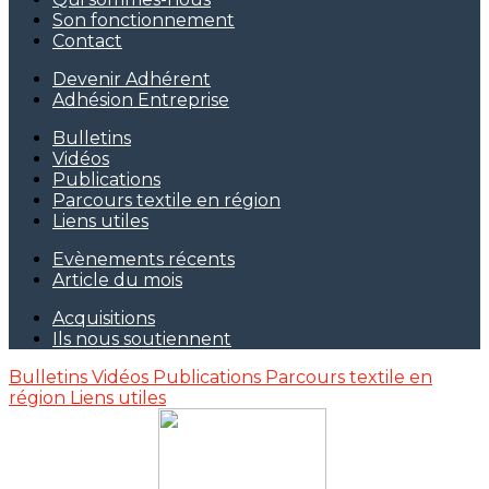
Son fonctionnement
Contact
Devenir Adhérent
Adhésion Entreprise
Bulletins
Vidéos
Publications
Parcours textile en région
Liens utiles
Evènements récents
Article du mois
Acquisitions
Ils nous soutiennent
Bulletins
Vidéos
Publications
Parcours textile en
région
Liens utiles