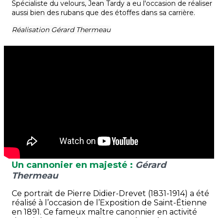
Spécialiste du velours, Jean Tardy a eu l'occasion de réaliser
aussi bien des rubans que des étoffes dans sa carrière.
Réalisation Gérard Thermeau
Un cannonier en majesté :
Gérard
Thermeau
Ce portrait de Pierre Didier-Drevet (1831-1914) a été
réalisé à l’occasion de l’Exposition de Saint-Étienne
en 1891. Ce fameux maître canonnier en activité