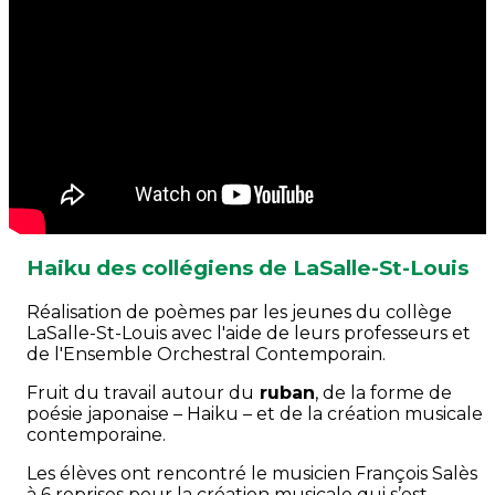
Haiku des collégiens de LaSalle-St-Louis
Réalisation de poèmes par les jeunes du collège
LaSalle-St-Louis avec l'aide de leurs professeurs et
de l'Ensemble Orchestral Contemporain.
Fruit du travail autour du
ruban
, de la forme de
poésie japonaise – Haiku – et de la création musicale
contemporaine.
Les élèves ont rencontré le musicien François Salès
à 6 reprises pour la création musicale qui s’est