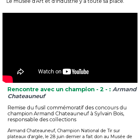
Le musée d'Art et d'industrie y a toute sa place.
Rencontre avec un champion - 2 - :
Armand
Chateauneuf
Remise du fusil commémoratif des concours du
champion Armand Chateauneuf à Sylvain Bois,
responsable des collections
A
rmand Chateauneuf, Champion National de Tir sur
plateaux d'argile,
le 28 juin dernier a fait don au Musée de