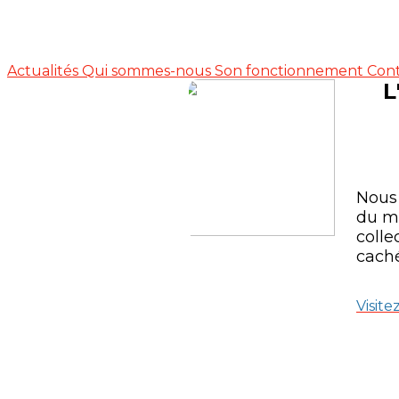
Actualités
Qui sommes-nous
Son fonctionnement
Con
L
Nous 
du mu
colle
caché
Visite