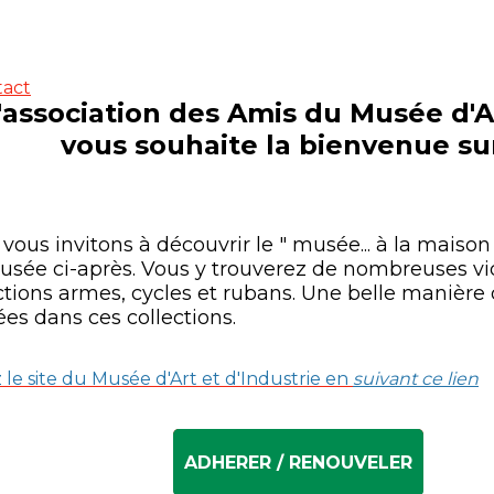
tact
'association des Amis du Musée d'Ar
vous souhaite la bienvenue sur
vous invitons à découvrir le " musée... à la maison !
sée ci-après. Vous y trouverez de nombreuses vid
ctions armes, cycles et rubans. Une belle manière
es dans ces collections.
z le site du Musée d'Art et d'Industrie en
suivant ce lien
ADHERER / RENOUVELER