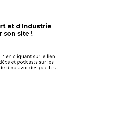
t et d'Industrie
 son site !
 " en cliquant sur le lien
éos et podcasts sur les
 de découvrir des pépites