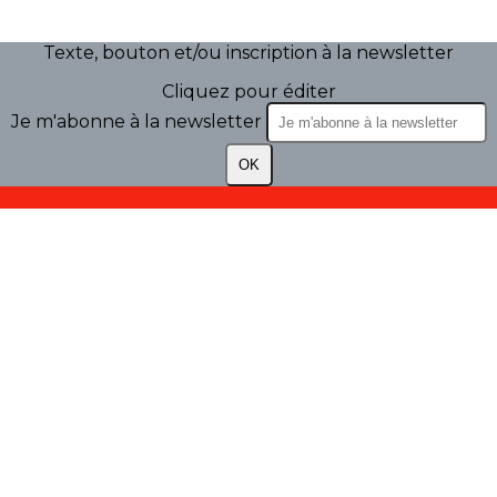
Texte, bouton et/ou inscription à la newsletter
Cliquez pour éditer
Je m'abonne à la newsletter
OK