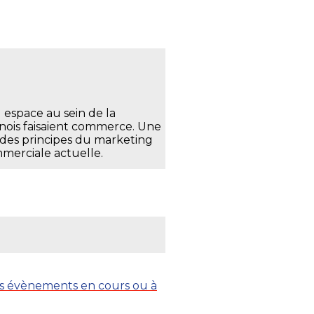
 espace au sein de la
anois faisaient commerce. Une
e des principes du marketing
mmerciale actuelle.
les évènements en cours ou à