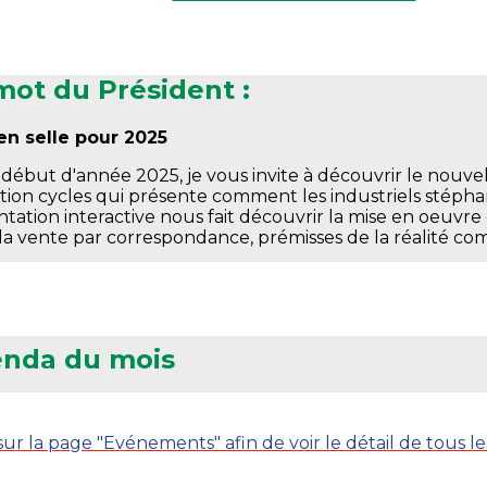
mot du Président :
en selle pour 2025
début d'année 2025, je vous invite à découvrir le nouvel
ction cycles qui présente comment les industriels stéph
ntation interactive nous fait découvrir la mise en oeuvr
 la vente par correspondance, prémisses de la réalité co
nda du mois
sur la page "Evénements" afin de voir le détail de tous 