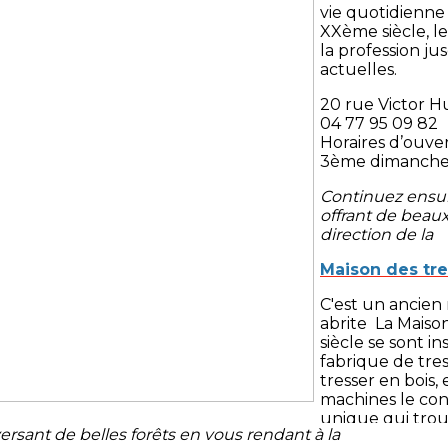
vie quotidienne
XXème siècle, le
la profession j
actuelles.
20 rue Victor 
04 77 95 09 82
Horaires d’ouver
3ème dimanches
Continuez ensuit
offrant de beaux
direction de la
Maison des tre
C'est un ancien
abrite La Maiso
siècle se sont i
fabrique de tres
tresser en bois,
machines le cons
unique qui trou
ersant de belles forêts en vous rendant à la