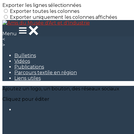
Exporter les lignes sélectionnées
Exporter toutes les colonnes
Exporter uniquement les colonnes affichées
Menu
<
>
Bulletins
Vidéos
Publications
Parcours textile en région
Liens utiles
Ajoutez un logo, un bouton, des réseaux sociaux
Cliquez pour éditer