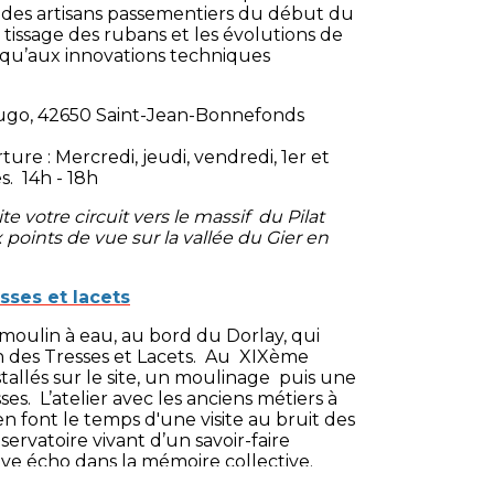
 des artisans passementiers du début du
 tissage des rubans et les évolutions de
usqu’aux innovations techniques
Hugo, 42650 Saint-Jean-Bonnefonds
ture : Mercredi, jeudi, vendredi, 1er et
. 14h - 18h
e votre circuit vers le massif du Pilat
 points de vue sur la vallée du Gier en
sses et lacets
 moulin à eau, au bord du Dorlay, qui
n des Tresses et Lacets. Au XIXème
nstallés sur le site, un moulinage puis une
ses. L’atelier avec les anciens métiers à
 en font le temps d'une visite au bruit des
ervatoire vivant d’un savoir-faire
ve écho dans la mémoire collective.