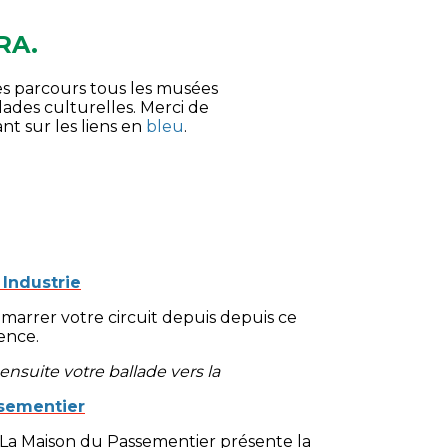
RA.
es parcours tous les musées
lades culturelles. Merci de
ant sur les liens en
bleu
.
 Industrie
arrer votre circuit depuis depuis ce
ence.
nsuite votre ballade vers la
sementier
 La Maison du Passementier présente la