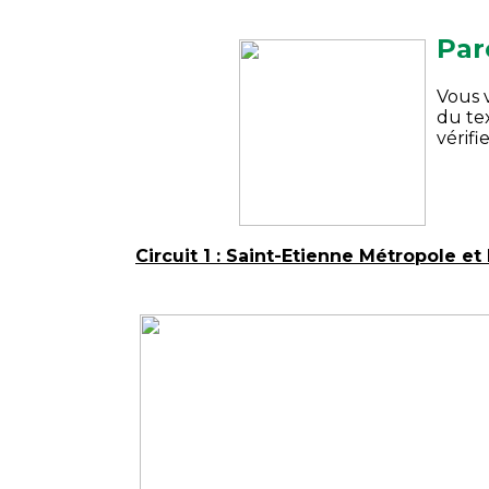
Par
Vous 
du te
vérifi
Circuit 1 : Saint-Etienne Métropole et 