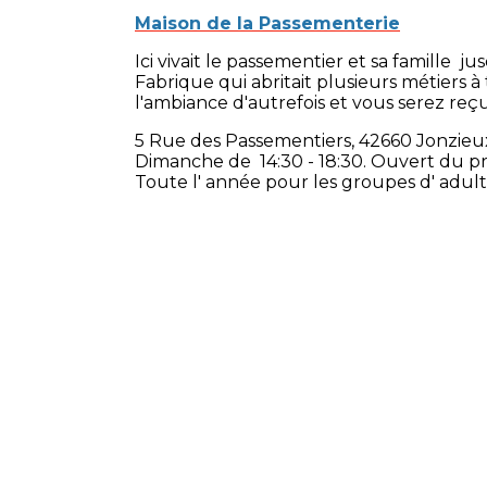
Maison de la Passementerie
Ici vivait le passementier et sa famille 
Fabrique qui abritait plusieurs métiers à
l'ambiance d'autrefois et vous serez reç
5 Rue des Passementiers, 42660 Jonzieu
Dimanche de 14:30 - 18:30. Ouvert du p
Toute l' année pour les groupes d' adul