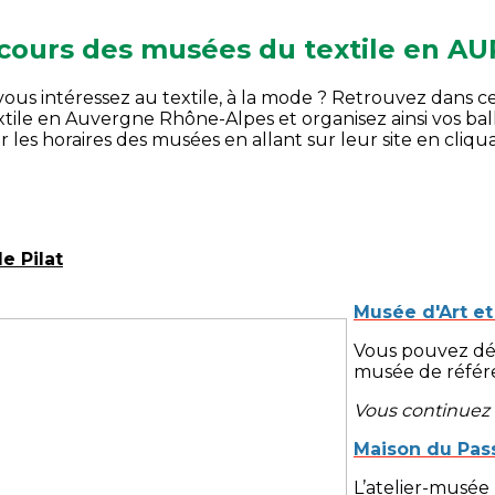
cours des musées du textile en AU
vous intéressez au textile, à la mode ? Retrouvez dans c
xtile en Auvergne Rhône-Alpes et organisez ainsi vos bal
er les horaires des musées en allant sur leur site en cliqu
le Pilat
Musée d'Art et
Vous pouvez dém
musée de référ
Vous continuez e
Maison du Pas
L’atelier-musée