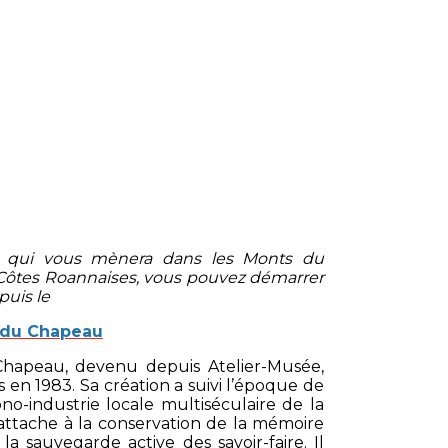
it qui vous mènera dans les Monts du
 Côtes Roannaises, vous pouvez démarrer
puis le
 du Chapeau
hapeau, devenu depuis Atelier-Musée,
 en 1983. Sa création a suivi l’époque de
no-industrie locale multiséculaire de la
s’attache à la conservation de la mémoire
la sauvegarde active des savoir-faire. Il