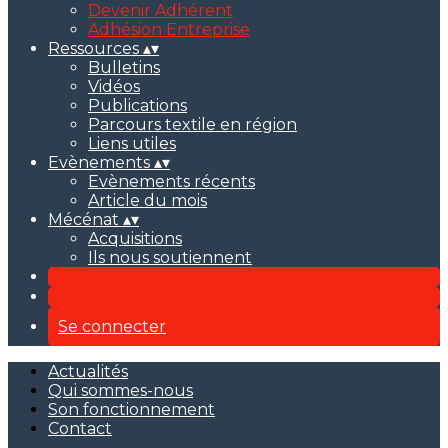
Devenir Adhérent
Adhésion Entreprise
Ressources
▴
▾
Bulletins
Vidéos
Publications
Parcours textile en région
Liens utiles
Evènements
▴
▾
Evènements récents
Article du mois
Mécénat
▴
▾
Acquisitions
Ils nous soutiennent
Se connecter
Actualités
Qui sommes-nous
Son fonctionnement
Contact